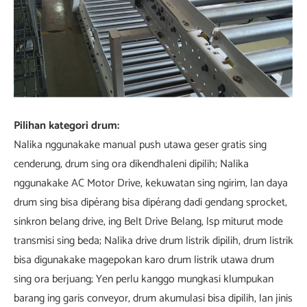
Pilihan kategori drum:
Nalika nggunakake manual push utawa geser gratis sing
cenderung, drum sing ora dikendhaleni dipilih; Nalika
nggunakake AC Motor Drive, kekuwatan sing ngirim, lan daya
drum sing bisa dipérang bisa dipérang dadi gendang sprocket,
sinkron belang drive, ing Belt Drive Belang, lsp miturut mode
transmisi sing beda; Nalika drive drum listrik dipilih, drum listrik
bisa digunakake magepokan karo drum listrik utawa drum
sing ora berjuang; Yen perlu kanggo mungkasi klumpukan
barang ing garis conveyor, drum akumulasi bisa dipilih, lan jinis