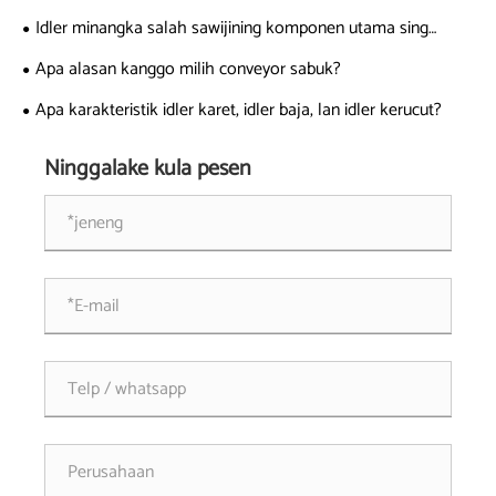
Idler minangka salah sawijining komponen utama sing
mengaruhi panggunaan conveyor.
Apa alasan kanggo milih conveyor sabuk?
Apa karakteristik idler karet, idler baja, lan idler kerucut?
Ninggalake kula pesen