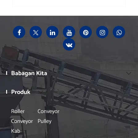
Babagan Kita

Produk

Roller
Conveyor
Conveyor
Pulley
Kab