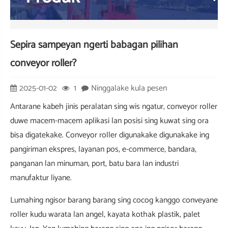
Sepira sampeyan ngerti babagan pilihan
conveyor roller?
2025-01-02
1
Ninggalake kula pesen
Antarane kabeh jinis peralatan sing wis ngatur, conveyor roller
duwe macem-macem aplikasi lan posisi sing kuwat sing ora
bisa digatekake. Conveyor roller digunakake digunakake ing
pangiriman ekspres, layanan pos, e-commerce, bandara,
panganan lan minuman, port, batu bara lan industri
manufaktur liyane.
Lumahing ngisor barang barang sing cocog kanggo conveyane
roller kudu warata lan angel, kayata kothak plastik, palet