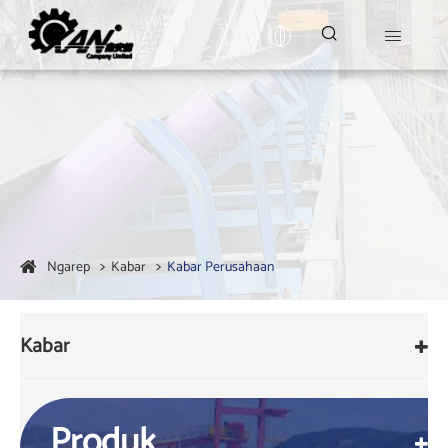


Ngarep
Kabar
Kabar Perusahaan
Kabar
Produk