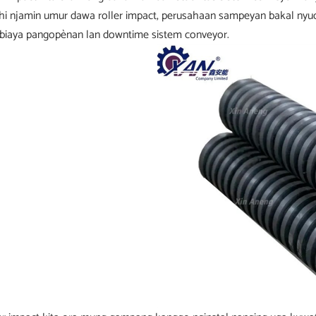
hi njamin umur dawa roller impact, perusahaan sampeyan bakal nyuda 
 biaya pangopènan lan downtime sistem conveyor.