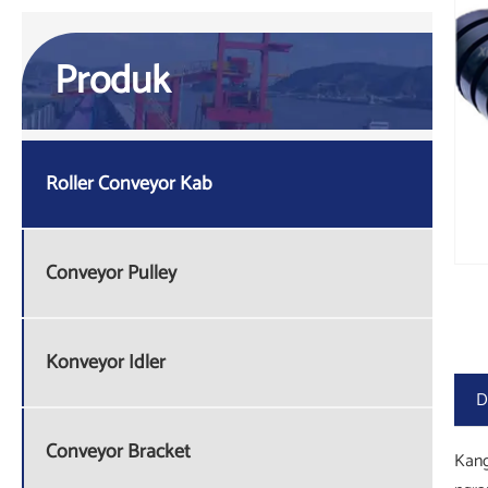
Produk
Roller Conveyor Kab
Conveyor Pulley
Konveyor Idler
D
Conveyor Bracket
Kang