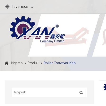
Javanese

Ngarep
Produk
Roller Conveyor Kab