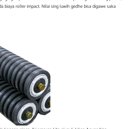
biaya roller impact. Nilai sing luwih gedhe bisa digawe saka