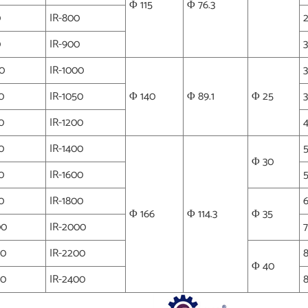
Φ 115
Φ 76.3
0
IR-800
0
IR-900
0
IR-1000
0
IR-1050
Φ 140
Φ 89.1
Φ 25
0
IR-1200
0
IR-1400
Φ 30
0
IR-1600
0
IR-1800
Φ 166
Φ 114.3
Φ 35
00
IR-2000
00
IR-2200
Φ 40
00
IR-2400