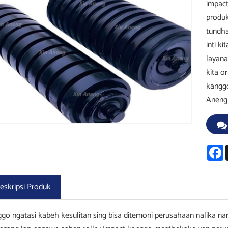
impact
produk
tundha
inti k
layana
kita o
kanggo
Aneng 
F
eskripsi Produk
go ngatasi kabeh kesulitan sing bisa ditemoni perusahaan nalika 