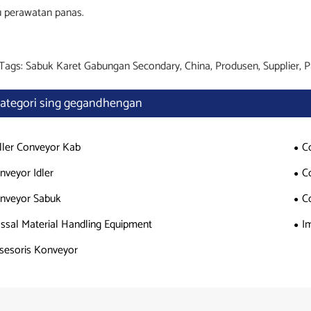
u perawatan panas.
Tags: Sabuk Karet Gabungan Secondary, China, Produsen, Supplier, P
ategori sing gegandhengan
ller Conveyor Kab
C
nveyor Idler
C
nveyor Sabuk
C
ssal Material Handling Equipment
I
sesoris Konveyor