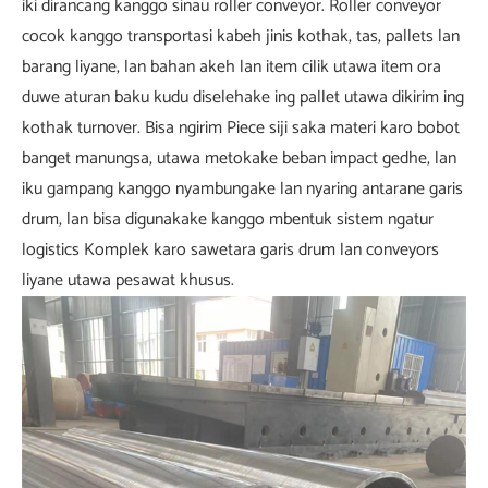
iki dirancang kanggo sinau roller conveyor. Roller conveyor
cocok kanggo transportasi kabeh jinis kothak, tas, pallets lan
barang liyane, lan bahan akeh lan item cilik utawa item ora
duwe aturan baku kudu diselehake ing pallet utawa dikirim ing
kothak turnover. Bisa ngirim Piece siji saka materi karo bobot
banget manungsa, utawa metokake beban impact gedhe, lan
iku gampang kanggo nyambungake lan nyaring antarane garis
drum, lan bisa digunakake kanggo mbentuk sistem ngatur
logistics Komplek karo sawetara garis drum lan conveyors
liyane utawa pesawat khusus.