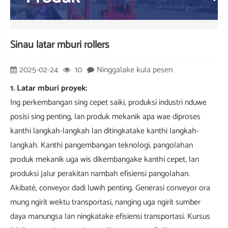
Sinau latar mburi rollers
2025-02-24
10
Ninggalake kula pesen
1. Latar mburi proyek:
Ing perkembangan sing cepet saiki, produksi industri nduwe
posisi sing penting, lan produk mekanik apa wae diproses
kanthi langkah-langkah lan ditingkatake kanthi langkah-
langkah. Kanthi pangembangan teknologi, pangolahan
produk mekanik uga wis dikembangake kanthi cepet, lan
produksi jalur perakitan nambah efisiensi pangolahan.
Akibaté, conveyor dadi luwih penting. Generasi conveyor ora
mung ngirit wektu transportasi, nanging uga ngirit sumber
daya manungsa lan ningkatake efisiensi transportasi. Kursus