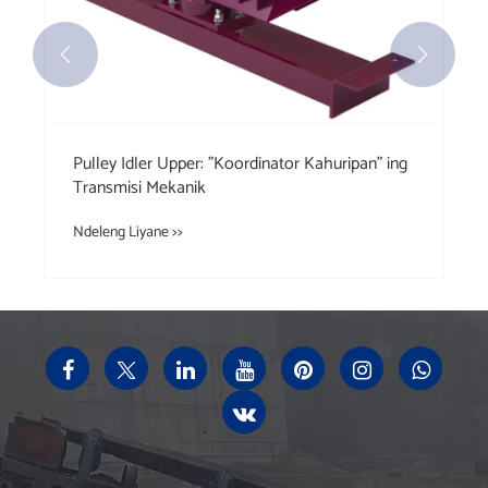


Pulley Idler Upper: "Koordinator Kahuripan" ing
Transmisi Mekanik
Ndeleng Liyane >>