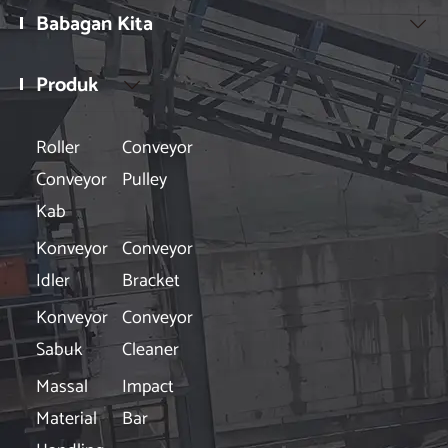
Babagan Kita

Produk

Roller
Conveyor
Conveyor
Pulley
Kab
Konveyor
Conveyor
Idler
Bracket
Konveyor
Conveyor
Sabuk
Cleaner
Massal
Impact
Material
Bar