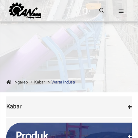


Ngarep
Kabar
Warta Industri
Kabar
Produk