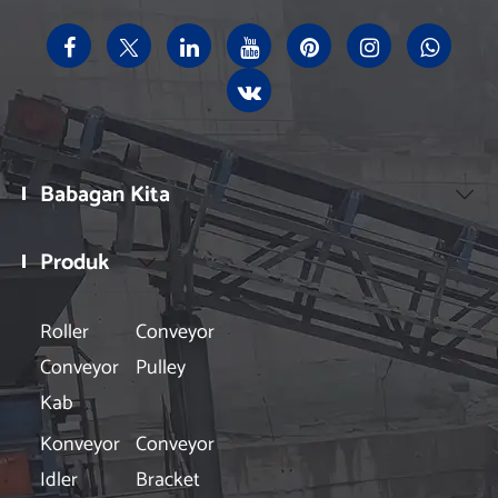
Babagan Kita

Produk

Roller
Conveyor
Conveyor
Pulley
Kab
Konveyor
Conveyor
Idler
Bracket