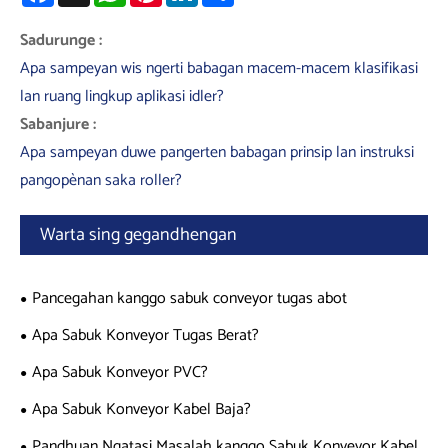
Sadurunge :
Apa sampeyan wis ngerti babagan macem-macem klasifikasi
lan ruang lingkup aplikasi idler?
Sabanjure :
Apa sampeyan duwe pangerten babagan prinsip lan instruksi
pangopènan saka roller?
Warta sing gegandhengan
Pancegahan kanggo sabuk conveyor tugas abot
Apa Sabuk Konveyor Tugas Berat?
Apa Sabuk Konveyor PVC?
Apa Sabuk Konveyor Kabel Baja?
Pandhuan Ngatasi Masalah kanggo Sabuk Konveyor Kabel