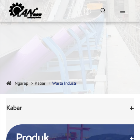


Ngarep
Kabar
Warta Industri
Kabar
Produk