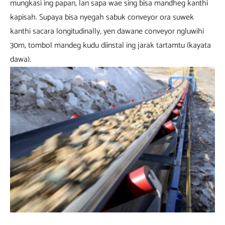
mungkasi ing papan, lan sapa wae sing bisa mandheg kanthi
kapisah. Supaya bisa nyegah sabuk conveyor ora suwek
kanthi sacara longitudinally, yen dawane conveyor ngluwihi
30m, tombol mandeg kudu diinstal ing jarak tartamtu (kayata
dawa).