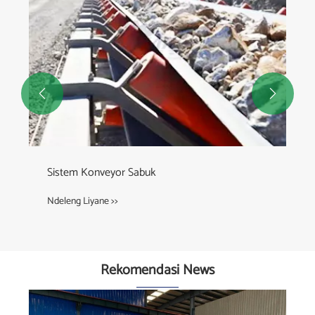


Sistem Konveyor Sabuk
Ndeleng Liyane >>
Rekomendasi News