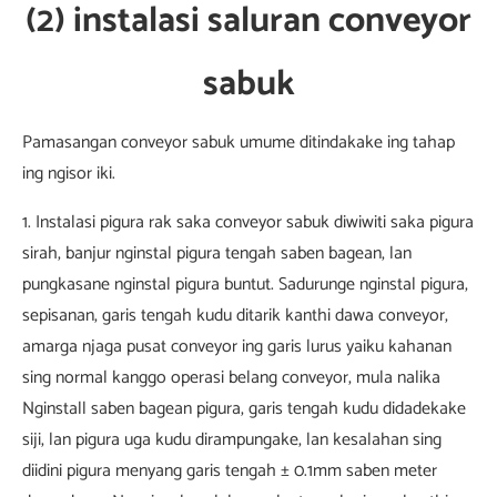
(2) instalasi saluran conveyor
sabuk
Pamasangan conveyor sabuk umume ditindakake ing tahap
ing ngisor iki.
1. Instalasi pigura rak saka conveyor sabuk diwiwiti saka pigura
sirah, banjur nginstal pigura tengah saben bagean, lan
pungkasane nginstal pigura buntut. Sadurunge nginstal pigura,
sepisanan, garis tengah kudu ditarik kanthi dawa conveyor,
amarga njaga pusat conveyor ing garis lurus yaiku kahanan
sing normal kanggo operasi belang conveyor, mula nalika
Nginstall saben bagean pigura, garis tengah kudu didadekake
siji, lan pigura uga kudu dirampungake, lan kesalahan sing
diidini pigura menyang garis tengah ± 0.1mm saben meter